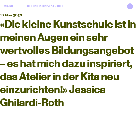
Menu
KLEINE KUNSTSCHULE
16. Nov. 2025
«Die kleine Kunstschule ist in
meinen Augen ein sehr
wertvolles Bildungsangebot
– es hat mich dazu inspiriert,
das Atelier in der Kita neu
einzurichten!» Jessica
Ghilardi-Roth