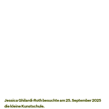
Jessica Ghilardi-Roth besuchte am 25. September 2025 
die kleine Kunstschule. 